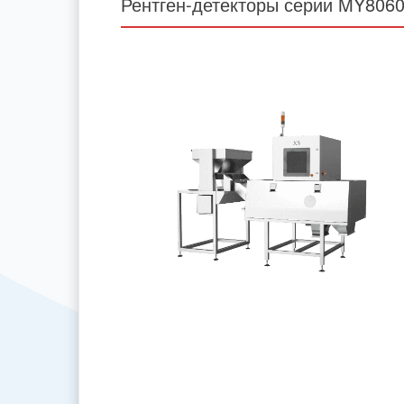
Рентген-детекторы серии MY806