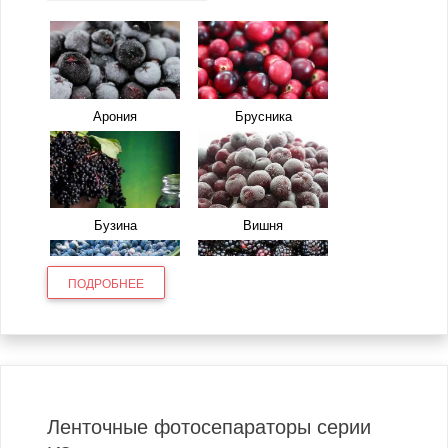
Арония
Брусника
Бузина
Вишня
ПОДРОБНЕЕ
Голубика
Ежевика
Ленточные фотосепараторы серии
Жимолость
Земляника