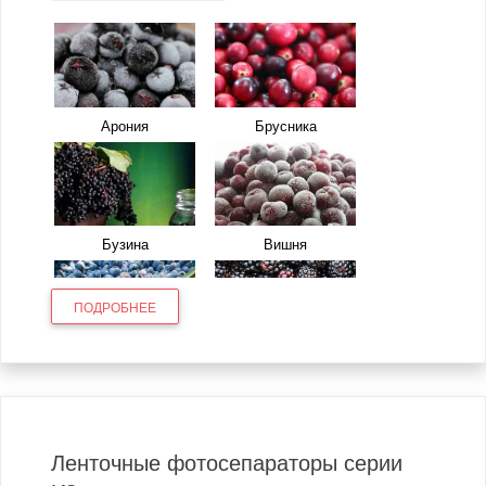
Арония
Брусника
Бузина
Вишня
ПОДРОБНЕЕ
Голубика
Ежевика
Ленточные фотосепараторы серии
Жимолость
Земляника